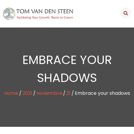
EMBRACE YOUR
SHADOWS
Home
2021
noviembre
21
Embrace your shadows