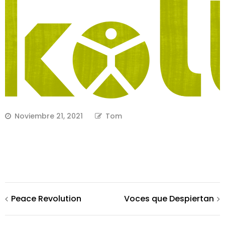
Noviembre 21, 2021
Tom
Navegación
Peace Revolution
Voces que Despiertan