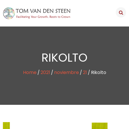
RIKOLTO
Home
2021
noviembre
21
Rikolto